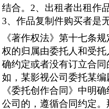
结合。2、出租者出租作
3、作品复制件购买者是
《著作权法》第十七条规
权的归属由委托人和受托
确约定或者没有订立合同
如，某影视公司委托某编
《委托创作合同》中明确
公司的，遵循合同约定。