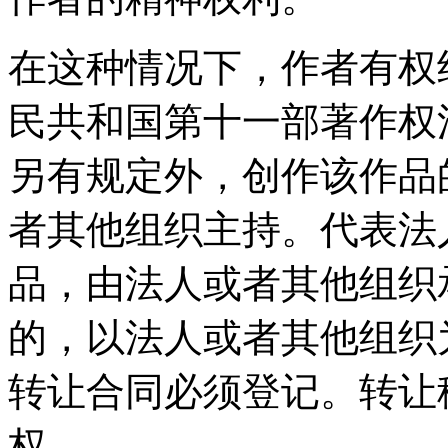
在这种情况下，作者有权
民共和国第十一部著作权
另有规定外，创作该作品
者其他组织主持。代表法
品，由法人或者其他组织
的，以法人或者其他组织
转让合同必须登记。转让
权。